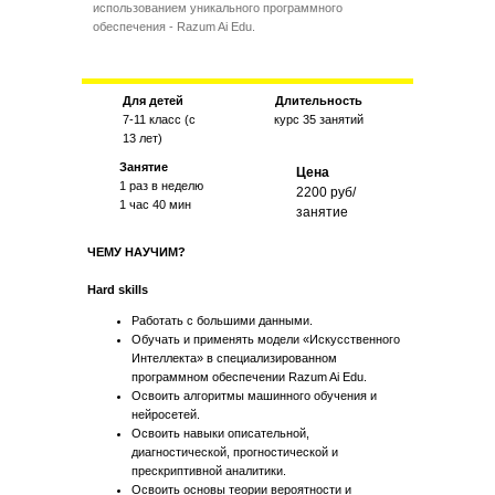
использованием уникального программного
обеспечения - Razum Ai Edu.
Для детей
Длительность
7-11 класс (с
курс 35 занятий
13 лет)
Занятие
Цена
1 раз в неделю
2200 руб/
1 час 40 мин
занятие
ЧЕМУ НАУЧИМ?
Hard skills
Работать с большими данными.
Обучать и применять модели «Искусственного
Интеллекта» в специализированном
программном обеспечении Razum Ai Edu.
Освоить алгоритмы машинного обучения и
нейросетей.
Освоить навыки описательной,
диагностической, прогностической и
прескриптивной аналитики.
Освоить основы теории вероятности и