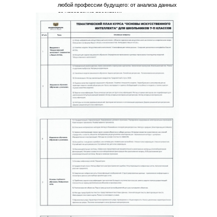
любой профессии будущего: от анализа данных
до управления проектами.