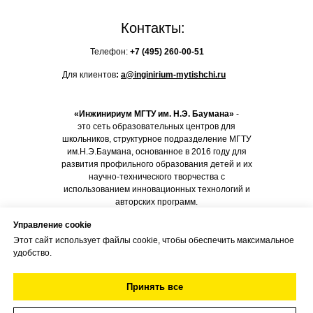
Контакты:
Телефон:
+7 (495)
260-00-51
Для клиентов
:
a@inginirium-mytishchi.ru
«Инжинириум МГТУ им. Н.Э. Баумана»
-
это сеть образовательных центров для
школьников, структурное подразделение МГТУ
им.Н.Э.Баумана, основанное в 2016 году для
развития профильного образования детей и их
научно-технического творчества с
использованием инновационных технологий и
авторских программ.
Управление cookie
Этот сайт использует файлы cookie, чтобы обеспечить максимальное
ДОГОВОР-ОФЕРТА
удобство.
Принять все