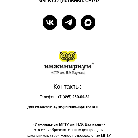
МЫ В СОЦИАЛЬНЫХ СЕТЯХ
Контакты:
Телефон:
+7 (495)
260-00-51
Для клиентов
:
a@inginirium-mytishchi.ru
«Инжинириум МГТУ им. Н.Э. Баумана»
-
это сеть образовательных центров для
школьников, структурное подразделение МГТУ