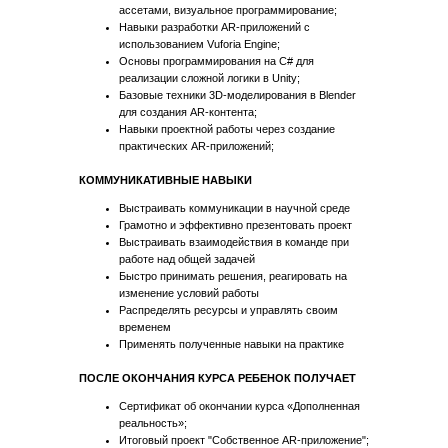
ассетами, визуальное программирование;
Навыки разработки AR-приложений с
использованием Vuforia Engine;
Основы программирования на C# для
реализации сложной логики в Unity;
Базовые техники 3D-моделирования в Blender
для создания AR-контента;
Навыки проектной работы через создание
практических AR-приложений;
КОММУНИКАТИВНЫЕ НАВЫКИ
Выстраивать коммуникации в научной среде
Грамотно и эффективно презентовать проект
Выстраивать взаимодействия в команде при
работе над общей задачей
Быстро принимать решения, реагировать на
изменение условий работы
Распределять ресурсы и управлять своим
временем
Применять полученные навыки на практике
ПОСЛЕ ОКОНЧАНИЯ КУРСА РЕБЕНОК ПОЛУЧАЕТ
Сертификат об окончании курса «Дополненная
реальность»;
Итоговый проект "Собственное AR-приложение";