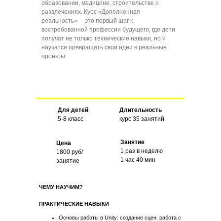
образовании, медицине, строительстве и
развлечениях. Курс «Дополненная
реальность»— это первый шаг к
востребованной профессии будущего, где дети
получат не только технические навыки, но и
научатся превращать свои идеи в реальные
проекты.
Для детей
Длительность
5-8 класс
курс 35 занятий
Занятие
Цена
1 раз в неделю
1800 руб/
1 час 40 мин
занятие
ЧЕМУ НАУЧИМ?
ПРАКТИЧЕСКИЕ НАВЫКИ
Основы работы в Unity: создание сцен, работа с