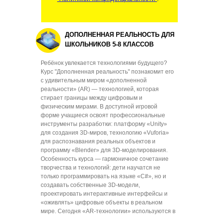
ДОПОЛНЕННАЯ РЕАЛЬНОСТЬ ДЛЯ
ШКОЛЬНИКОВ 5-8 КЛАССОВ
Ребёнок увлекается технологиями будущего?
Курс "Дополненная реальность" познакомит его
с удивительным миром «дополненной
реальности» (AR) — технологией, которая
стирает границы между цифровым и
физическим мирами. В доступной игровой
форме учащиеся освоят профессиональные
инструменты разработки: платформу «Unity»
для создания 3D-миров, технологию «Vuforia»
для распознавания реальных объектов и
программу «Blender» для 3D-моделирования.
Особенность курса — гармоничное сочетание
творчества и технологий: дети научатся не
только программировать на языке «C#», но и
создавать собственные 3D-модели,
проектировать интерактивные интерфейсы и
«оживлять» цифровые объекты в реальном
мире. Сегодня «AR-технологии» используются в