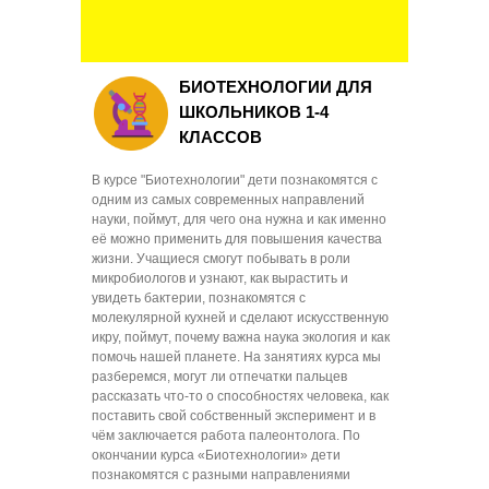
БИОТЕХНОЛОГИИ ДЛЯ
ШКОЛЬНИКОВ 1-4
КЛАССОВ
В курсе "Биотехнологии" дети познакомятся с
одним из самых современных направлений
науки, поймут, для чего она нужна и как именно
её можно применить для повышения качества
жизни. Учащиеся смогут побывать в роли
микробиологов и узнают, как вырастить и
увидеть бактерии, познакомятся с
молекулярной кухней и сделают искусственную
икру, поймут, почему важна наука экология и как
помочь нашей планете. На занятиях курса мы
разберемся, могут ли отпечатки пальцев
рассказать что-то о способностях человека, как
поставить свой собственный эксперимент и в
чём заключается работа палеонтолога. По
окончании курса «Биотехнологии» дети
познакомятся с разными направлениями