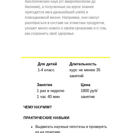
биологических наук (от микробиологии до
бионики), а полученные на курсе знания
пригодятся им в дальнейшей учёбе и
повседневной жизни. Например, они смогут
разобраться в составе на этикетках продуктов,
узнают много нового о своём организме и о том,
как сохранить своё здоровье.
Для детей
Длительность
1-4 класс
курс не менее 35
занятий
Занятие
Цена
1 раз в неделю
1800 руб/
1 час 40 мин
занятие
ЧЕМУ НАУЧИМ?
ПРАКТИЧЕСКИЕ НАВЫКИ
Выдвигать научные гипотезы и проверять
их на практике