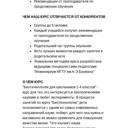
Рекомендации от преподавателя по
продолжению обучения
ЧЕМ НАШ КУРС ОТЛИЧАЕТСЯ ОТ КОНКУРЕНТОВ
Группы до 8 человек
Каждый учащийся получит рекомендации
от преподавателя по продолжению
обучения
Родительский чат группы обучения
Фото лучших моментов каждого занятия в
родительском чате
Уникальная методика курса разработана
ведущими специалистами-педагогами
"Инжинириум МГТУ им.Н.Э.Баумана"
О ЧЁМ КУРС
"Биотехнологии для школьников 1-4 классов" -
курс для тех, кто интересуется биологическими
науками и любит эксперименты. В процессе
занятий по курсу "Биотехнологии" дети
познакомятся с одним из самых современных
направлений науки, поймут, для чего она нужна и
как именно её можно применить для повышения
качества жизни. "Что изучает наука