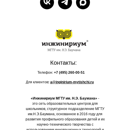
Контакты:
Телефон:
+7 (495)
260-00-51
Для клиентов
:
a@inginirium-mytishchi.ru
«Инжинириум МГТУ им. Н.Э. Баумана»
-
это сеть образовательных центров для
школьников, структурное подразделение МГТУ
им.Н.Э.Баумана, основанное в 2016 году для
развития профильного образования детей и их
научно-технического творчества с
использованием инновационных технологий и