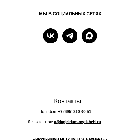
МЫ В СОЦИАЛЬНЫХ СЕТЯХ
Контакты:
Телефон:
+7 (495)
260-00-51
Для клиентов
:
a@inginirium-mytishchi.ru
«Инжинириум МГТУ им. Н.Э. Баумана»
-