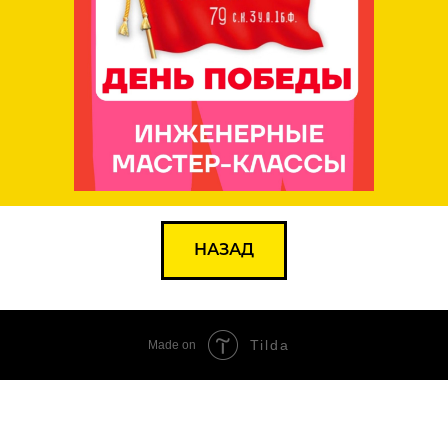
НАЗАД
Tilda
Made on