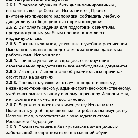
2.6.1.
В период обучения быть дисциплинированным,
выполнять все требования Исполнителя, Правил
внутреннего трудового распорядка; соблюдать учебную
дисциплину и общепринятые нормы поведения.
2.6.2
. Выполнять задания для подготовки к занятиям,
предусмотренным учебным планом, в том числе
индивидуальным.
2.6.3.
Посещать занятия, указанные в учебном расписании.
Выполнять задания по подготовке к занятиям, даваемые
работниками Исполнителя.
2.6.4.
При поступлении и в процессе его обучения
своевременно предоставлять все необходимые документы.
2.6.5
. Извещать Исполнителя об уважительных причинах
отсутствия на занятиях.
2.6.6.
Проявлять уважение к научно-педагогическому,
инженерно-техническому, административно-хозяйственному,
учебно-вспомогательному и иному персоналу Исполнителя,
не посягать на их честь и достоинство.
2.6.7.
Бережно относиться к имуществу Исполнителя.
Возмещать ущерб, причиненный Потребителем имуществу
Исполнителя, в соответствии с законодательством
Российской Федерации.
2.6.8.
Посещать занятия без признаков инфекционных
заболеваний, в опрятном виде и в сменной обуви.