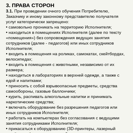
3. ПРАВА СТОРОН
3.1.
При проведении очного обучения Потребителю,
Заказчику и иному законному представителю получателя
услуг категорически запрещено:
• самовольно проникать на территорию Исполнителя;
• находиться в помещениях Исполнителя (далее по тексту
«помещения») без сопровождения ведущих занятия
сотрудников (далее - педагогов) или иных сотрудников
Исполнителя;
• входить в помещения на роликах, самокатах, скейтбордах,
велосипедах;
• входить в помещения с животными, независимо от их
размера;
• находиться в лабораториях в верхней одежде, а также с
едой и напитками;
• приносить с собой взрывоопасные предметы, средства
самообороны, газовые баллончики;
• курить, распивать алкогольные напитки и принимать
наркотические средства;
• включать оборудование без разрешения педагогов или
иных сотрудников Исполнителя;
• работать на компьютерах без согласования с ведущими
занятия сотрудниками Исполнителя;
• прикасаться к оборудованию (3D-принтеры, лазерный