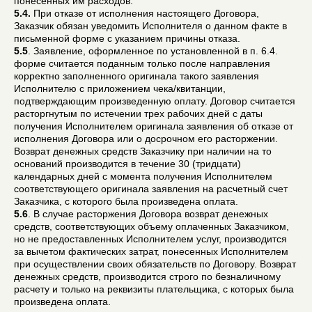
понесенных им расходов.
5.4.
При отказе от исполнения настоящего Договора,
Заказчик обязан уведомить Исполнителя о данном факте в
письменной форме с указанием причины отказа.
5.5
. Заявление, оформленное по установленной в п. 6.4.
форме считается поданным только после направления
корректно заполненного оригинала такого заявления
Исполнителю с приложением чека/квитанции,
подтверждающим произведенную оплату. Договор считается
расторгнутым по истечении трех рабочих дней с даты
получения Исполнителем оригинала заявления об отказе от
исполнения Договора или о досрочном его расторжении.
Возврат денежных средств Заказчику при наличии на то
оснований производится в течение 30 (тридцати)
календарных дней с момента получения Исполнителем
соответствующего оригинала заявления на расчетный счет
Заказчика, с которого была произведена оплата.
5.6
. В случае расторжения Договора возврат денежных
средств, соответствующих объему оплаченных Заказчиком,
но не предоставленных Исполнителем услуг, производится
за вычетом фактических затрат, понесенных Исполнителем
при осуществлении своих обязательств по Договору. Возврат
денежных средств, производится строго по безналичному
расчету и только на реквизиты плательщика, с которых была
произведена оплата.