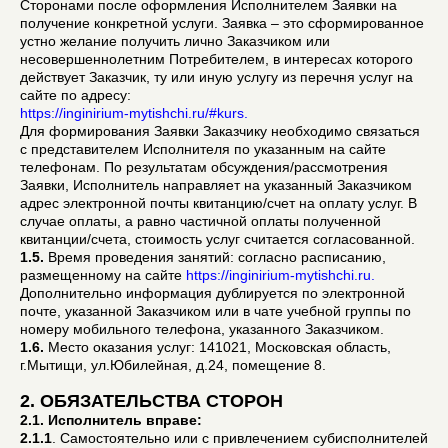
Сторонами после оформления Исполнителем Заявки на
получение конкретной услуги. Заявка – это сформированное
устно желание получить лично Заказчиком или
несовершеннолетним Потребителем, в интересах которого
действует Заказчик, ту или иную услугу из перечня услуг на
сайте по адресу:
https://inginirium-mytishchi.ru/#kurs.
Для формирования Заявки Заказчику необходимо связаться
с представителем Исполнителя по указанным на сайте
телефонам. По результатам обсуждения/рассмотрения
Заявки, Исполнитель направляет на указанный Заказчиком
адрес электронной почты квитанцию/счет на оплату услуг. В
случае оплаты, а равно частичной оплаты полученной
квитанции/счета, стоимость услуг считается согласованной.
1.5.
Время проведения занятий: согласно расписанию,
размещенному на сайте
https://inginirium-mytishchi.ru.
Дополнительно информация дублируется по электронной
почте, указанной Заказчиком или в чате учебной группы по
номеру мобильного телефона, указанного Заказчиком.
1.6.
Место оказания услуг: 141021, Московская область,
г.Мытищи, ул.Юбилейная, д.24, помещение 8.
2. ОБЯЗАТЕЛЬСТВА СТОРОН
2.1. Исполнитель вправе:
2.1.1
. Самостоятельно или с привлечением субисполнителей