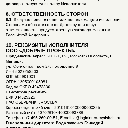
договора толкуются в пользу Исполнителя.
8. ОТВЕТСТВЕННОСТЬ СТОРОН
8.1.
В случае неисполнения или ненадлежащего исполнения
Сторонами обязательств по Договору они несут
ответственность, предусмотренную законодательством
Российской Федерации.
10. РЕКВИЗИТЫ ИСПОЛНИТЕЛЯ
ООО «ДОБРЫЕ ПРОЕКТЫ»
Юридический адрес: 141021, РФ, Московская область, г.
Мытищи,
ул. Юбилейная, дом 24, помещение 8
ИНН 5029259333
КПП 502901001
ОГРН 1205000108081
Код по ОКПО 46473330
Банковские реквизиты:
БИК 044525225
ПАО СБЕРБАНК Г.МОСКВА
Корреспондентский счет: 30101810400000000225
Расчетный счёт: 40702810440000093768
Телефон: +7 495 260-00-51, E:mail: a@inginirium-mytishchi.ru
Генеральный директор: Водолаженко Геннадий
Анатольевич