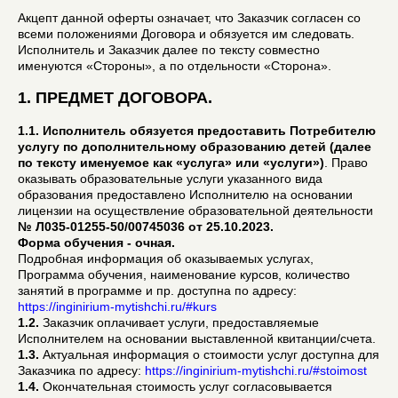
Акцепт данной оферты означает, что Заказчик согласен со
всеми положениями Договора и обязуется им следовать.
Исполнитель и Заказчик далее по тексту совместно
именуются «Стороны», а по отдельности «Сторона».
1.
ПРЕДМЕТ ДОГОВОРА.
1.1. Исполнитель обязуется предоставить Потребителю
услугу по дополнительному образованию детей (далее
по тексту именуемое как «услуга» или «услуги»)
. Право
оказывать образовательные услуги указанного вида
образования предоставлено Исполнителю на основании
лицензии на осуществление образовательной деятельности
№ Л035-01255-50/00745036 от 25.10.2023.
Форма обучения - очная.
Подробная информация об оказываемых услугах,
Программа обучения, наименование курсов, количество
занятий в программе и пр. доступна по адресу:
https://inginirium-mytishchi.ru/#kurs
1.2.
Заказчик оплачивает услуги, предоставляемые
Исполнителем на основании выставленной квитанции/счета.
1.3.
Актуальная информация о стоимости услуг доступна для
Заказчика по адресу:
https://inginirium-mytishchi.ru/#stoimost
1.4.
Окончательная стоимость услуг согласовывается