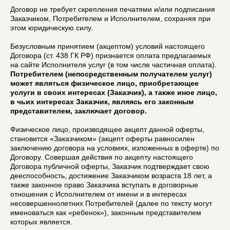
Договор не требует скрепления печатями и/или подписания
Заказчиком, Потребителем и Исполнителем, сохраняя при
этом юридическую силу.
Безусловным принятием (акцептом) условий настоящего
Договора (ст. 438 ГК РФ) признается оплата предлагаемых
на сайте Исполнителя услуг (в том числе частичная оплата).
Потребителем (непосредственным получателем услуг)
может являться физическое лицо, приобретающее
услуги в своих интересах (Заказчик), а также иное лицо,
в чьих интересах Заказчик, являясь его законным
представителем, заключает договор.
Физическое лицо, производящее акцепт данной оферты,
становится «Заказчиком» (акцепт оферты равносилен
заключению договора на условиях, изложенных в оферте) по
Договору. Совершая действия по акцепту настоящего
Договора публичной оферты, Заказчик подтверждает свою
дееспособность, достижение Заказчиком возраста 18 лет, а
также законное право Заказчика вступать в договорные
отношения с Исполнителем от имени и в интересах
несовершеннолетних Потребителей (далее по тексту могут
именоваться как «ребенок»), законным представителем
которых является.