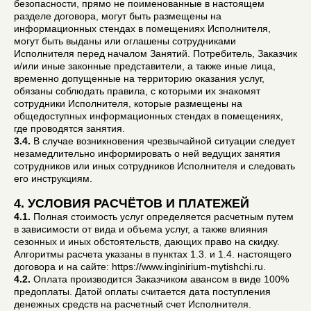
безопасности, прямо не поименованные в настоящем
разделе договора, могут быть размещены на
информационных стендах в помещениях Исполнителя,
могут быть выданы или оглашены сотрудниками
Исполнителя перед началом Занятий. Потребитель, Заказчик
и/или иные законные представители, а также иные лица,
временно допущенные на территорию оказания услуг,
обязаны соблюдать правила, с которыми их знакомят
сотрудники Исполнителя, которые размещены на
общедоступных информационных стендах в помещениях,
где проводятся занятия.
3.4.
В случае возникновения чрезвычайной ситуации следует
незамедлительно информировать о ней ведущих занятия
сотрудников или иных сотрудников Исполнителя и следовать
его инструкциям.
4. УСЛОВИЯ РАСЧЁТОВ И ПЛАТЕЖЕЙ
4.1.
Полная стоимость услуг определяется расчетным путем
в зависимости от вида и объема услуг, а также влияния
сезонных и иных обстоятельств, дающих право на скидку.
Алгоритмы расчета указаны в пунктах 1.3. и 1.4. настоящего
договора и на сайте: https://www.inginirium-mytishchi.ru.
4.2.
Оплата производится Заказчиком авансом в виде 100%
предоплаты. Датой оплаты считается дата поступления
денежных средств на расчетный счет Исполнителя.