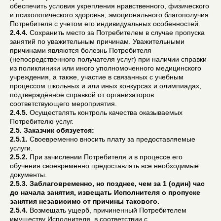
обеспечить условия укрепления нравственного, физического
и психологического здоровья, эмоционального благополучия
Потребителя с учетом его индивидуальных особенностей.
2.4.4.
Сохранить место за Потребителем в случае пропуска
занятий по уважительным причинам. Уважительными
причинами являются болезнь Потребителя
(непосредственного получателя услуг) при наличии справки
из поликлиники или иного уполномоченного медицинского
учреждения, а также, участие в связанных с учебным
процессом школьных и или иных конкурсах и олимпиадах,
подтверждённое справкой от организаторов
соответствующего мероприятия.
2.4.5.
Осуществлять контроль качества оказываемых
Потребителю услуг.
2.5. Заказчик обязуется:
2.5.1.
Своевременно вносить плату за предоставляемые
услуги.
2.5.2.
При зачислении Потребителя и в процессе его
обучения своевременно предоставлять все необходимые
документы.
2.5.3.
Заблаговременно, но позднее, чем за 1 (один) час
до начала занятия, извещать Исполнителя о пропуске
занятия независимо от причины такового.
2.5.4.
Возмещать ущерб, причиненный Потребителем
имуществу Исполнителя, в соответствии с