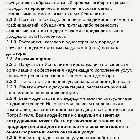
осуществлять образовательный процесс, выбирать формы,
порядок и периодичность занятий, в соответствии с
локальными нормативными актами Исполнителя.
2.1.2
. В связи с производственной необходимостью изменять
график занятий, объединять группы, либо переносить
отдельные занятия на другое время с предварительным
уведомлением Потребителя.
2.1.3.
Расторгнуть договор в одностороннем порядке в
случаях, предусмотренных разделом 5 (пять) данного
договора.
2.2. Заказчик вправе:
2.2.1.
Получать от Исполнителя информацию по вопросам
организации и обеспечения надлежащего исполнения услуг,
предусмотренных разделом 1 настоящего договора.
2.2.2
. Требовать выполнения условий настоящего Договора.
2.2.3.
Ознакомиться с документацией, регламентирующей
организацию предоставления услуг.
2.2.4.
Взаимодействовать с ведущими занятия сотрудниками
и администрацией Исполнителя, по всем направлениям
воспитания, развития и организации досуговой деятельности
Потребителя.
Взаимодействие с ведущими занятия
сотрудниками может быть организовано только по
предварительной договорённости и исключительно в
очном формате в месте оказания услуг.
2.2.5.
Вносить предложения по улучшению работы, по