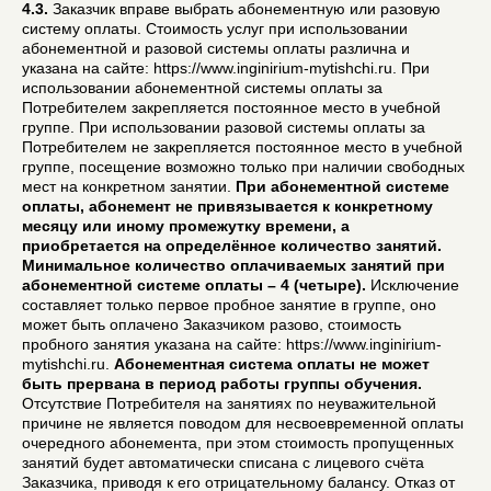
4.3.
Заказчик вправе выбрать абонементную или разовую
систему оплаты. Стоимость услуг при использовании
абонементной и разовой системы оплаты различна и
указана на сайте: https://www.inginirium-mytishchi.ru. При
использовании абонементной системы оплаты за
Потребителем закрепляется постоянное место в учебной
группе. При использовании разовой системы оплаты за
Потребителем не закрепляется постоянное место в учебной
группе, посещение возможно только при наличии свободных
мест на конкретном занятии.
При абонементной системе
оплаты, абонемент не привязывается к конкретному
месяцу или иному промежутку времени, а
приобретается на определённое количество занятий.
Минимальное количество оплачиваемых занятий при
абонементной системе оплаты – 4 (четыре).
Исключение
составляет только первое пробное занятие в группе, оно
может быть оплачено Заказчиком разово, стоимость
пробного занятия указана на сайте: https://www.inginirium-
mytishchi.ru.
Абонементная система оплаты не может
быть прервана в период работы группы обучения.
Отсутствие Потребителя на занятиях по неуважительной
причине не является поводом для несвоевременной оплаты
очередного абонемента, при этом стоимость пропущенных
занятий будет автоматически списана с лицевого счёта
Заказчика, приводя к его отрицательному балансу. Отказ от