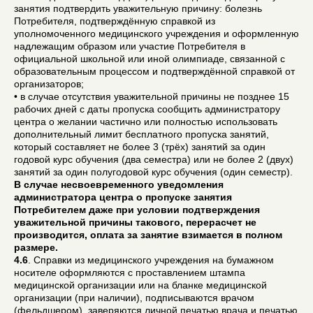
занятия подтвердить уважительную причину: болезнь
Потребителя, подтверждённую справкой из
уполномоченного медицинского учреждения и оформленную
надлежащим образом или участие Потребителя в
официальной школьной или иной олимпиаде, связанной с
образовательным процессом и подтверждённой справкой от
организаторов;
• в случае отсутствия уважительной причины не позднее 15
рабочих дней с даты пропуска сообщить администратору
центра о желании частично или полностью использовать
дополнительный лимит бесплатного пропуска занятий,
который составляет не более 3 (трёх) занятий за один
годовой курс обучения (два семестра) или не более 2 (двух)
занятий за один полугодовой курс обучения (один семестр).
В случае несвоевременного уведомления
администратора центра о пропуске занятия
Потребителем даже при условии подтверждения
уважительной причины такового, перерасчет не
производится, оплата за занятие взимается в полном
размере.
4.6
. Справки из медицинского учреждения на бумажном
носителе оформляются с проставлением штампа
медицинской организации или на бланке медицинской
организации (при наличии), подписываются врачом
(фельдшером), заверяются личной печатью врача и печатью