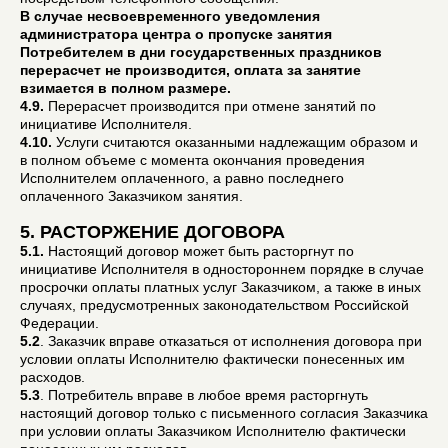
В случае несвоевременного уведомления
администратора центра о пропуске занятия
Потребителем в дни государственных праздников
перерасчет не производится, оплата за занятие
взимается в полном размере.
4.9.
Перерасчет производится при отмене занятий по
инициативе Исполнителя.
4.10.
Услуги считаются оказанными надлежащим образом и
в полном объеме с момента окончания проведения
Исполнителем оплаченного, а равно последнего
оплаченного Заказчиком занятия.
5. РАСТОРЖЕНИЕ ДОГОВОРА
5.1.
Настоящий договор может быть расторгнут по
инициативе Исполнителя в одностороннем порядке в случае
просрочки оплаты платных услуг Заказчиком, а также в иных
случаях, предусмотренных законодательством Российской
Федерации.
5.2
. Заказчик вправе отказаться от исполнения договора при
условии оплаты Исполнителю фактически понесенных им
расходов.
5.3
. Потребитель вправе в любое время расторгнуть
настоящий договор только с письменного согласия Заказчика
при условии оплаты Заказчиком Исполнителю фактически