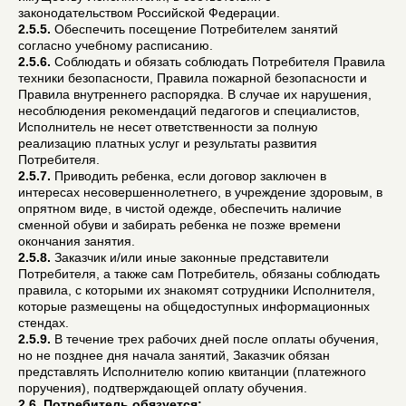
законодательством Российской Федерации.
2.5.5.
Обеспечить посещение Потребителем занятий
согласно учебному расписанию.
2.5.6.
Соблюдать и обязать соблюдать Потребителя Правила
техники безопасности, Правила пожарной безопасности и
Правила внутреннего распорядка. В случае их нарушения,
несоблюдения рекомендаций педагогов и специалистов,
Исполнитель не несет ответственности за полную
реализацию платных услуг и результаты развития
Потребителя.
2.5.7.
Приводить ребенка, если договор заключен в
интересах несовершеннолетнего, в учреждение здоровым, в
опрятном виде, в чистой одежде, обеспечить наличие
сменной обуви и забирать ребенка не позже времени
окончания занятия.
2.5.8.
Заказчик и/или иные законные представители
Потребителя, а также сам Потребитель, обязаны соблюдать
правила, с которыми их знакомят сотрудники Исполнителя,
которые размещены на общедоступных информационных
стендах.
2.5.9.
В течение трех рабочих дней после оплаты обучения,
но не позднее дня начала занятий, Заказчик обязан
представлять Исполнителю копию квитанции (платежного
поручения), подтверждающей оплату обучения.
2.6. Потребитель обязуется: