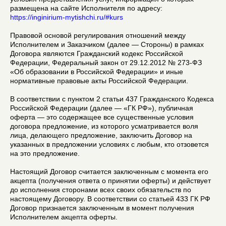
размещена на сайте Исполнителя по адресу:
https://inginirium-mytishchi.ru/#kurs
Правовой основой регулирования отношений между
Исполнителем и Заказчиком (далее — Стороны) в рамках
Договора являются Гражданский кодекс Российской
Федерации, Федеральный закон от 29.12.2012 № 273-ФЗ
«Об образовании в Российской Федерации» и иные
нормативные правовые акты Российской Федерации.
В соответствии с пунктом 2 статьи 437 Гражданского Кодекса
Российской Федерации (далее — «ГК РФ»), публичная
оферта — это содержащее все существенные условия
договора предложение, из которого усматривается воля
лица, делающего предложение, заключить Договор на
указанных в предложении условиях с любым, кто отзовется
на это предложение.
Настоящий Договор считается заключенным с момента его
акцепта (получения ответа о принятии оферты) и действует
до исполнения сторонами всех своих обязательств по
настоящему Договору. В соответствии со статьей 433 ГК РФ
Договор признается заключенным в момент получения
Исполнителем акцепта оферты.