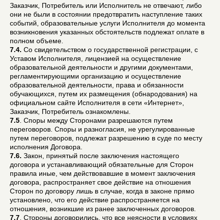
Заказчик, Потребитель или Исполнитель не отвечают, либо
они не были в состоянии предотвратить наступление таких
событий, образовательные услуги Исполнителя до момента
возникновения указанных обстоятельств подлежат оплате в
полном объеме.
7.4.
Со свидетельством о государственной регистрации, с
Уставом Исполнителя, лицензией на осуществление
образовательной деятельности и другими документами,
регламентирующими организацию и осуществление
образовательной деятельности, права и обязанности
обучающихся, путем их размещения (обнародования) на
официальном сайте Исполнителя в сети «Интернет»,
Заказчик, Потребитель ознакомлены.
7.5
. Споры между Сторонами разрешаются путем
переговоров. Споры и разногласия, не урегулированные
путем переговоров, подлежат разрешению в суде по месту
исполнения Договора.
7.6.
Закон, принятый после заключения настоящего
договора и устанавливающий обязательные для Сторон
правила иные, чем действовавшие в момент заключения
договора, распространяет свое действие на отношения
Сторон по договору лишь в случае, когда в законе прямо
установлено, что его действие распространяется на
отношения, возникшие из ранее заключенных договоров.
7.7
. Стороны договорились, что все неясности в условиях