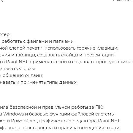
тер;
 работать с файлами и папками;
ой слепой печати, использовать горячие клавиши;
ения и таблицы, создавать слайды и презентации;
в Paint.NET, применять слои и создавать простую анима
знавать угрозы;
и общения онлайн;
навать и применять типы данных.
ла безопасной и правильной работы за ПК;
 Windows и базовые функции файловой системы;
 и PowerPoint, графического редактора Paint.NET;
фрового пространства и правила поведения в сети;