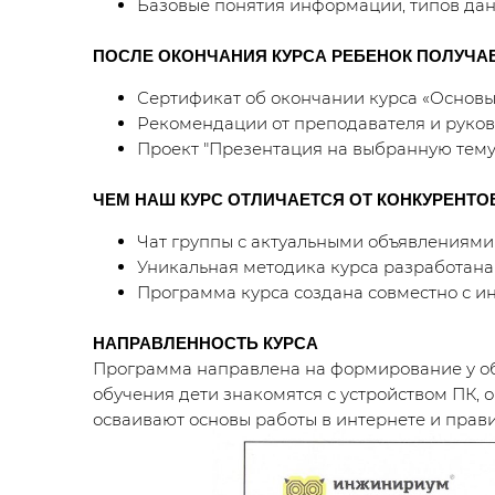
Базовые понятия информации, типов дан
ПОСЛЕ ОКОНЧАНИЯ КУРСА РЕБЕНОК ПОЛУЧА
Сертификат об окончании курса «Основ
Рекомендации от преподавателя и руко
Проект "Презентация на выбранную тему
ЧЕМ НАШ КУРС ОТЛИЧАЕТСЯ ОТ КОНКУРЕНТО
Чат группы с актуальными объявлениями
Уникальная методика курса разработан
Программа курса создана совместно с 
НАПРАВЛЕННОСТЬ КУРСА
Программа направлена на формирование у об
обучения дети знакомятся с устройством ПК
осваивают основы работы в интернете и прав
изображениями и презентациями, что способс