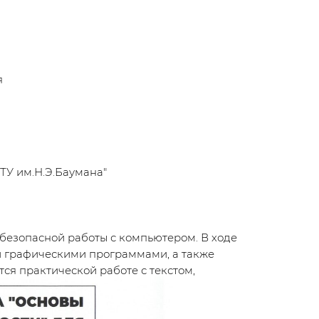
я
У им.Н.Э.Баумана"
езопасной работы с компьютером. В ходе
и графическими программами, а также
ся практической работе с текстом,