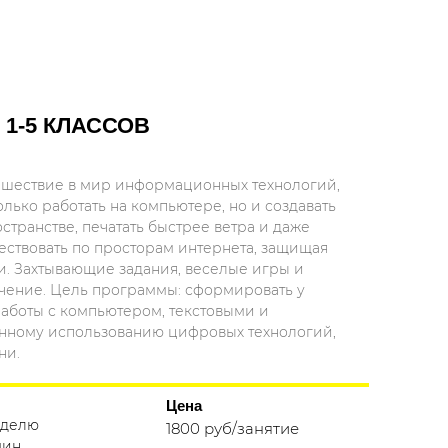
1-5 КЛАССОВ
тешествие в мир информационных технологий,
олько работать на компьютере, но и создавать
транстве, печатать быстрее ветра и даже
ествовать по просторам интернета, защищая
и. Захтывающие задания, веселые игры и
чение. Цель программы: сформировать у
аботы с компьютером, текстовыми и
анному использованию цифровых технологий,
ни.
Цена
неделю
1800 руб/занятие
мин