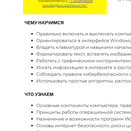
ознакомлены с
''Политикой
конфиденциальности''
.
ЧЕМУ НАУЧИМСЯ
Правильно включать и выключать компью
Ориентироваться в интерфейсе Windows,
Владеть клавиатурой и навыками начальн
Форматировать текст, вставлять изображ
Работать с графическими инструментами 
Искать информацию в интернете и распо
Соблюдать правила кибербезопасности 
Использовать простые алгоритмы, распоз
ЧТО УЗНАЕМ
Основные компоненты компьютера, прави
Принципы работы операционной системы
Назначение и возможности программ Word
Основы интернет-безопасности, риски ци