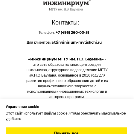
Контакты:
+7 (495)
260-00-51
Телефон:
:
a@inginirium-mytishchi.ru
Для клиентов
«Инжинириум МГТУ им. Н.Э. Баумана»
-
это сеть образовательных центров для
школьников, структурное подразделение МГТУ
им.Н.Э.Баумана, основанное в 2016 году для
развития профильного образования детей и их
научно-технического творчества с
использованием инновационных технологий и
авторских программ.
Управление cookie
Этот сайт использует файлы cookie, чтобы обеспечить максимальное
ДОГОВОР-ОФЕРТА
удобство.
Принять все