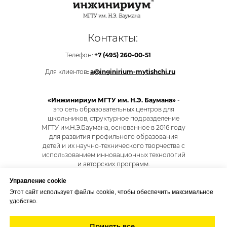
Контакты:
Телефон:
+7 (495)
260-00-51
Для клиентов
:
a@inginirium-mytishchi.ru
«Инжинириум МГТУ им. Н.Э. Баумана»
-
это сеть образовательных центров для
школьников, структурное подразделение
МГТУ им.Н.Э.Баумана, основанное в 2016 году
для развития профильного образования
детей и их научно-технического творчества с
использованием инновационных технологий
и авторских программ.
Управление cookie
Этот сайт использует файлы cookie, чтобы обеспечить максимальное
ДОГОВОР-ОФЕРТА
удобство.
Принять все